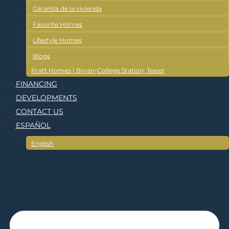
Garantía de la vivienda
Favorite Homes
Lifestyle Homes
Blogs
Pratt Homes | Bryan-College Station, Texas!
FINANCING
DEVELOPMENTS
CONTACT US
ESPAÑOL
English