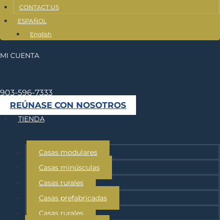
CONTACT US
ESPAÑOL
English
MI CUENTA
903-596-7333
REÚNASE CON NOSOTROS
TIENDA
Casas modulares
Casas minúsculas
Casas rurales
Casas prefabricadas
Casas rurales