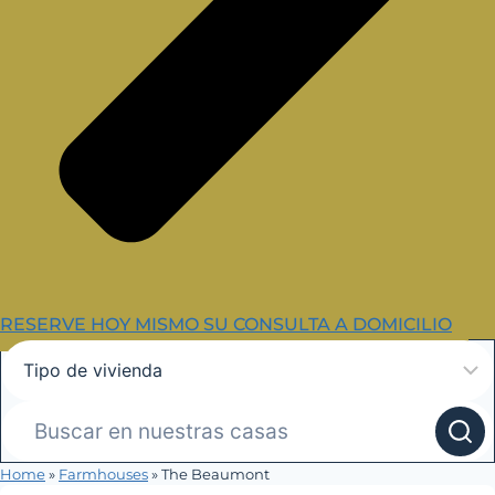
RESERVE HOY MISMO SU CONSULTA A DOMICILIO
Home
»
Farmhouses
»
The Beaumont