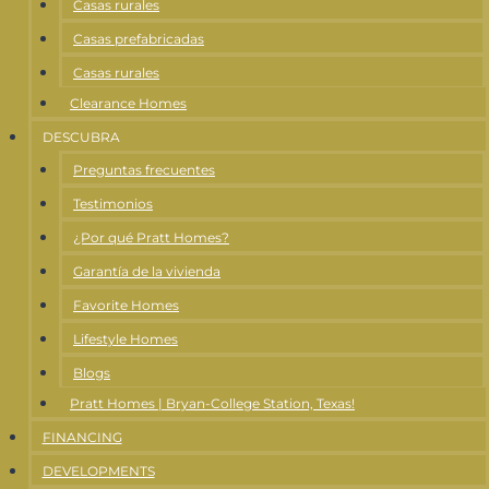
Casas rurales
Casas prefabricadas
Casas rurales
Clearance Homes
DESCUBRA
Preguntas frecuentes
Testimonios
¿Por qué Pratt Homes?
Garantía de la vivienda
Favorite Homes
Lifestyle Homes
Blogs
Pratt Homes | Bryan-College Station, Texas!
FINANCING
DEVELOPMENTS