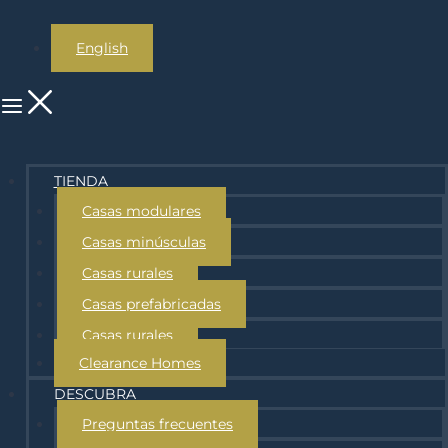
English
TIENDA
Casas modulares
Casas minúsculas
Casas rurales
Casas prefabricadas
Casas rurales
Clearance Homes
DESCUBRA
Preguntas frecuentes