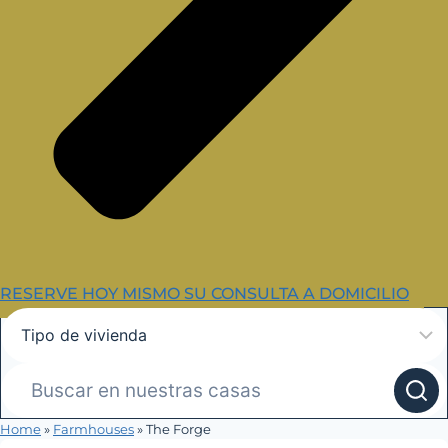
RESERVE HOY MISMO SU CONSULTA A DOMICILIO
Home
»
Farmhouses
»
The Forge