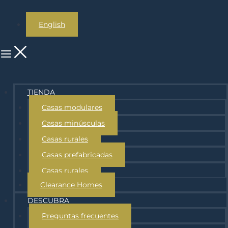
English
TIENDA
Casas modulares
Casas minúsculas
Casas rurales
Casas prefabricadas
Casas rurales
Clearance Homes
DESCUBRA
Preguntas frecuentes