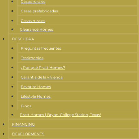
Casas rurales
Casas prefabricadas
Casas rurales
Clearance Homes
DESCUBRA
Preguntas frecuentes
Testimonios
¿Por qué Pratt Homes?
Garantía de la vivienda
Favorite Homes
Lifestyle Homes
Blogs
Pratt Homes | Bryan-College Station, Texas!
FINANCING
DEVELOPMENTS