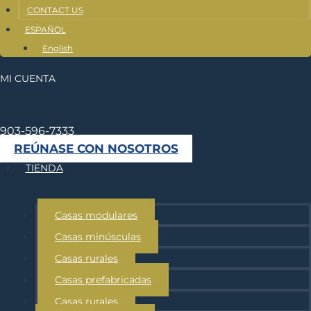
CONTACT US
ESPAÑOL
English
MI CUENTA
903-596-7333
REÚNASE CON NOSOTROS
TIENDA
Casas modulares
Casas minúsculas
Casas rurales
Casas prefabricadas
Casas rurales