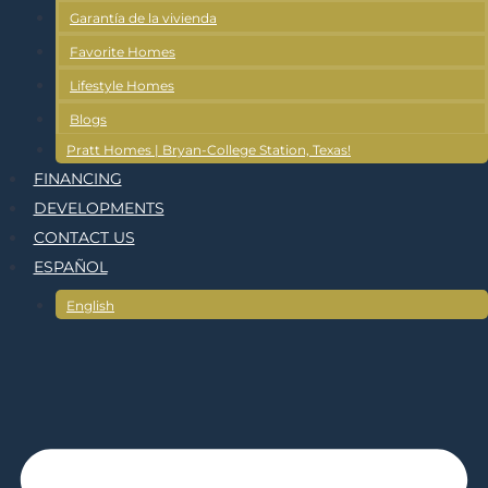
Garantía de la vivienda
Favorite Homes
Lifestyle Homes
Blogs
Pratt Homes | Bryan-College Station, Texas!
FINANCING
DEVELOPMENTS
CONTACT US
ESPAÑOL
English