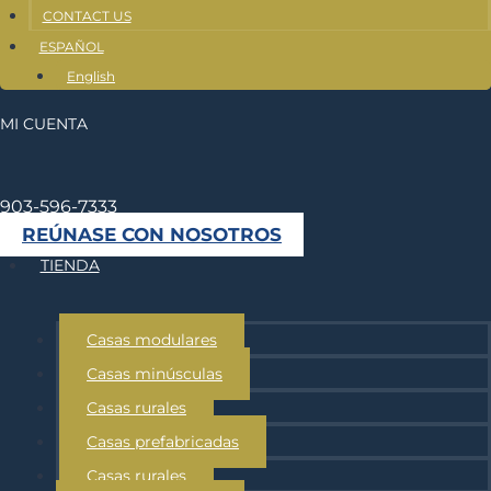
CONTACT US
ESPAÑOL
English
MI CUENTA
903-596-7333
REÚNASE CON NOSOTROS
TIENDA
Casas modulares
Casas minúsculas
Casas rurales
Casas prefabricadas
Casas rurales