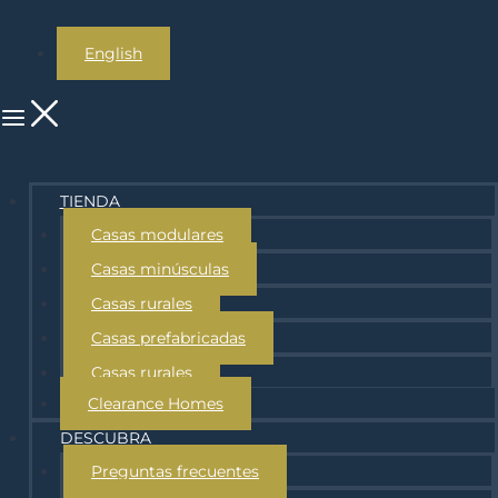
English
TIENDA
Casas modulares
Casas minúsculas
Casas rurales
Casas prefabricadas
Casas rurales
Clearance Homes
DESCUBRA
Preguntas frecuentes