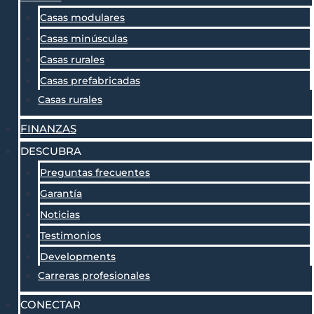
Casas modulares
Casas minúsculas
Casas rurales
Casas prefabricadas
Casas rurales
FINANZAS
DESCUBRA
Preguntas frecuentes
Garantía
Noticias
Testimonios
Developments
Carreras profesionales
CONECTAR