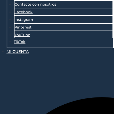
Contacte con nosotros
Facebook
Instagram
Pinterest
YouTube
TikTok
MI CUENTA