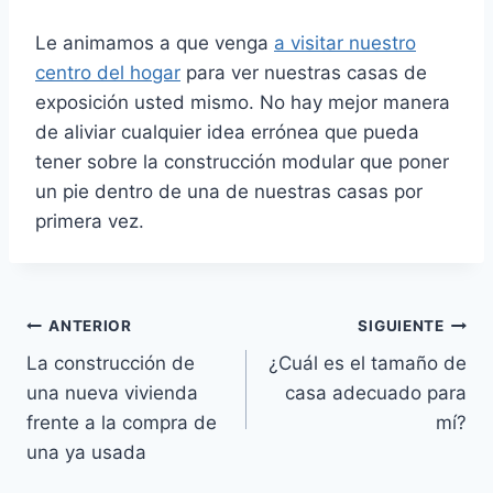
Le animamos a que venga
a visitar nuestro
centro del hogar
para ver nuestras casas de
exposición usted mismo. No hay mejor manera
de aliviar cualquier idea errónea que pueda
tener sobre la construcción modular que poner
un pie dentro de una de nuestras casas por
primera vez.
Navegación
ANTERIOR
SIGUIENTE
La construcción de
¿Cuál es el tamaño de
posterior
una nueva vivienda
casa adecuado para
frente a la compra de
mí?
una ya usada