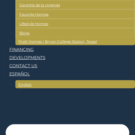
Garantía de la vivienda
Favorite Homes
Lifestyle Homes
Blogs
Pratt Homes | Bryan-College Station, Texas!
FINANCING
DEVELOPMENTS
CONTACT US
ESPAÑOL
English