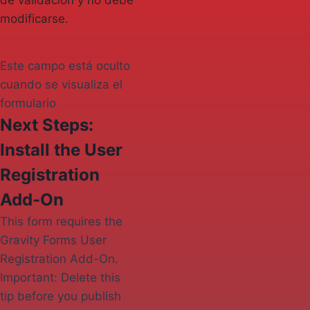
de validación y no debe
modificarse.
Este campo está oculto
cuando se visualiza el
formulario
Next Steps:
Install the User
Registration
Add-On
This form requires the
Gravity Forms User
Registration Add-On.
Important: Delete this
tip before you publish