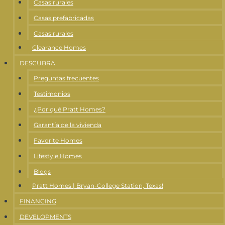
Casas rurales
Casas prefabricadas
Casas rurales
Clearance Homes
DESCUBRA
Preguntas frecuentes
Testimonios
¿Por qué Pratt Homes?
Garantía de la vivienda
Favorite Homes
Lifestyle Homes
Blogs
Pratt Homes | Bryan-College Station, Texas!
FINANCING
DEVELOPMENTS