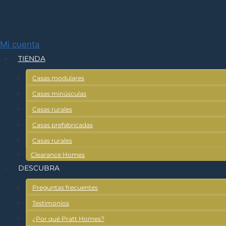
Ir
al
contenido
Mi cuenta
TIENDA
Casas modulares
Casas minúsculas
Casas rurales
Casas prefabricadas
Casas rurales
Clearance Homes
DESCUBRA
Preguntas frecuentes
Testimonios
¿Por qué Pratt Homes?